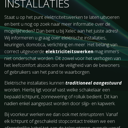
INSTALLATIES
Staat u op het punt elektriciteitswerken te laten uitvoeren
en bent u nog op zoek naar meer informatie over de
mogelijkheden? Dan bent u bij Xelec aan het juiste adres!
Wij informeren u graag over elektrische installaties,
keuringen, domotica, verlichting en meer. Het belang van
correct uitgevoerde
elektriciteitswerken
mag immers
niet onderschat worden. Dit zowel voor het verhogen van
het leefcomfort alsook om de veiligheid van de bewoners
of gebruikers van het pand te waarborgen.
Elektrische installaties kunnen
traditioneel aangestuurd
worden. Hierbij ligt vooraf vast welke schakelaar een
bepaald lichtpunt, zonnewering of rolluik bedient. Dit kan
nadien enkel aangepast worden door slijp- en kapwerk.
Bij voorkeur werken we dan ook met
teleruptoren
. Vanaf
elk lichtpunt of geschakeld stopcontact trekken we een