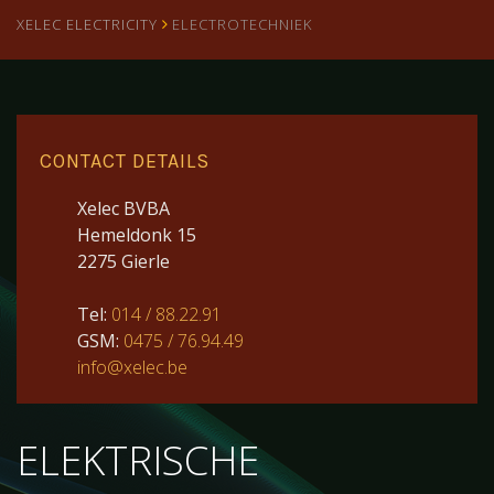
XELEC ELECTRICITY
ELECTROTECHNIEK
CONTACT DETAILS
Xelec BVBA
Hemeldonk 15
2275 Gierle
Tel:
014 / 88.22.91
GSM:
0475 / 76.94.49
info@xelec.be
ELEKTRISCHE