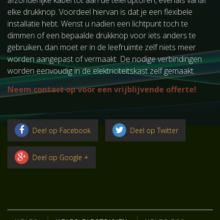
afzonderlijke kabel tot aan de teleruptoren, evenals vanaf
elke drukknop. Voordeel hiervan is dat je een flexibele
installatie hebt. Wenst u nadien een lichtpunt toch te
dimmen of een bepaalde drukknop voor iets anders te
gebruiken, dan moet er in de leefruimte zelf niets meer
worden aangepast of vermaakt. De nodige verbindingen
worden eenvoudig in de elektriciteitskast zelf gemaakt.
Neem contact op voor een vrijblijvende offerte!
Deel op Facebook
Deel op Twitter
Deel op Google +