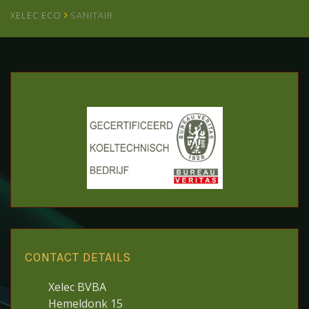
XELEC ECO
SANITAIR
CONTACT DETAILS
Xelec BVBA
Hemeldonk 15