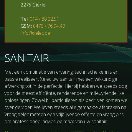
2275 Gierle
Tel:
014 / 88.22.91
GSM:
0475 / 76.94.49
info@xelec.be
SANITAIR
Met een combinatie van ervaring, technische kennis en
passie realiseert Xelec uw sanitair met een vakkundige
afwerking tot in de perfectie. Hierbij hebben we steeds oog
voor de meest efficiënte, renderende en milieuvriendelijke
oplossingen. Zowel bij particulieren als bedrijven komen we
over de vloer. We leven steeds alle gemaakte afspraken na.
Vraag Xelec meteen een vrijblijvende offerte en vraag ons
om professioneel advies op maat van uw sanitair.