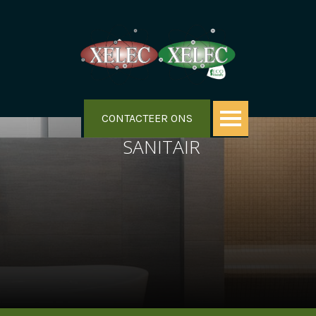
CONTACTEER ONS
SANITAIR