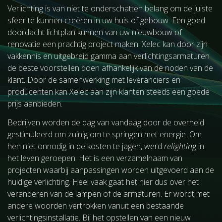
Verlichting is van niet te onderschatten belang om de juiste
sfeer te kunnen creëren in uw huis of gebouw. Een goed
doordacht lichtplan kunnen van uw nieuwbouw of
renovatie een prachtig project maken. Xelec kan door zijn
vakkennis en uitgebreid gamma aan verlichtingsarmaturen
de beste voorstellen doen afhankelijk van de noden van de
klant. Door de samenwerking met leveranciers en
producenten kan Xelec aan zijn klanten steeds een goede
prijs aanbieden.
Bedrijven worden de dag van vandaag door de overheid
gestimuleerd om zuinig om te springen met energie. Om
hen niet onnodig in de kosten te jagen, werd
relighting
in
het leven geroepen. Het is een verzamelnaam van
projecten waarbij aanpassingen worden uitgevoerd aan de
huidige verlichting. Heel vaak gaat het hier dus over het
veranderen van de lampen of de armaturen. Er wordt met
andere woorden vertrokken vanuit een bestaande
verlichtingsinstallatie. Bij het opstellen van een nieuw