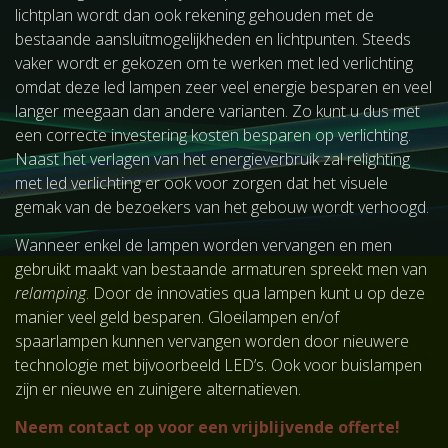
lichtplan wordt dan ook rekening gehouden met de
bestaande aansluitmogelijkheden en lichtpunten. Steeds
vaker wordt er gekozen om te werken met led verlichting
omdat deze led lampen zeer veel energie besparen en veel
langer meegaan dan andere varianten. Zo kunt u dus met
een correcte investering kosten besparen op verlichting.
Naast het verlagen van het energieverbruik zal relighting
met led verlichting er ook voor zorgen dat het visuele
gemak van de bezoekers van het gebouw wordt verhoogd.
Wanneer enkel de lampen worden vervangen en men
gebruikt maakt van bestaande armaturen spreekt men van
relamping
. Door de innovaties qua lampen kunt u op deze
manier veel geld besparen. Gloeilampen en/of
spaarlampen kunnen vervangen worden door nieuwere
technologie met bijvoorbeeld LED’s. Ook voor buislampen
zijn er nieuwe en zuinigere alternatieven.
Neem contact op voor een vrijblijvende offerte!