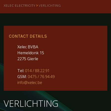
XELEC ELECTRICITY
VERLICHTING
CONTACT DETAILS
Xelec BVBA
Hemeldonk 15
2275 Gierle
Tel:
014 / 88.22.91
GSM:
0475 / 76.94.49
info@xelec.be
VERLICHTING