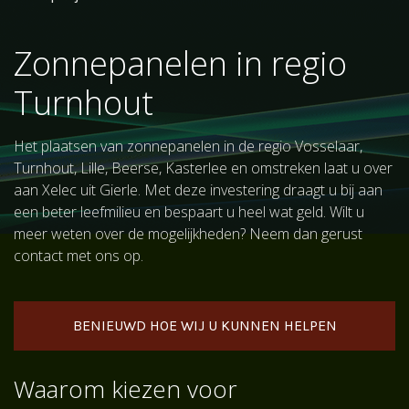
Zonnepanelen in regio
Turnhout
Het plaatsen van zonnepanelen in de regio Vosselaar,
Turnhout, Lille, Beerse, Kasterlee en omstreken laat u over
aan Xelec uit Gierle. Met deze investering draagt u bij aan
een beter leefmilieu en bespaart u heel wat geld. Wilt u
meer weten over de mogelijkheden? Neem dan gerust
contact met ons op.
BENIEUWD HOE WIJ U KUNNEN HELPEN
Waarom kiezen voor