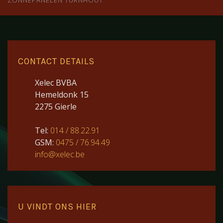
ZONNEPANELEN TURNHOUT
CONTACT DETAILS
Xelec BVBA
Hemeldonk 15
2275 Gierle
Tel:
014 / 88.22.91
GSM:
0475 / 76.94.49
info@xelec.be
U VINDT ONS HIER