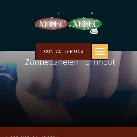
CONTACTEER ONS
Zonnepanelen Turnhout